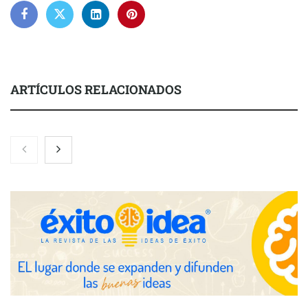
ARTÍCULOS RELACIONADOS
Nicols presenta seis modelos de anillos de compromiso para el
eclipse solar del 12 de agosto
Zoomex mejora su Strategy Center con herramientas
avanzadas para trading estratégico
COMPALISS de LYSOTRIC: cuando un solo producto multiplica
las posibilidades del salón profesional