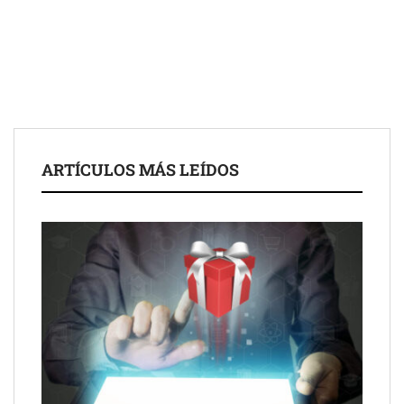
Fundación Mapfre y CISE lanzan el concurso ‘Talento Sénior’
para impulsar ideas innovadoras creadas por y para mayores
de 50 años
ARTÍCULOS MÁS LEÍDOS
Schaeffler mejora su rentabilidad en el primer semestre de 2026
NOVA: innovación y diseño que transforman espacios de la
mano de Tormo Franquicias