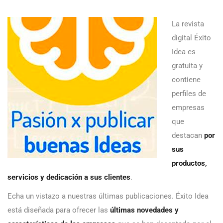
La revista
digital Éxito
Idea es
gratuita y
contiene
perfiles de
empresas
que
destacan
por
sus
productos,
servicios y dedicación a sus clientes
.
Echa un vistazo a nuestras últimas publicaciones. Éxito Idea
está diseñada para ofrecer las
últimas novedades y