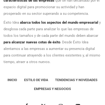
características de las empresas
que se han decantado por el
espacio digital para promocionar su actividad y han
prosperado en su sector superando a su competencia.
Éxito Idea
abarca todos los aspectos del mundo empresarial
y
desglosa cada parte para analizar lo que las empresas de
todos los tamaños y de cada parte del mundo deben abarcar
para alcanzar nuevas cotas de éxito
. Desde Éxito Idea
alentamos a las empresas a aumentar su presencia digital
para continuar atrayendo a los clientes existentes y, al mismo
tiempo, atraer a otros nuevos.
INICIO
ESTILO DE VIDA
TENDENCIAS Y NOVEDADES
EMPRESAS Y NEGOCIOS