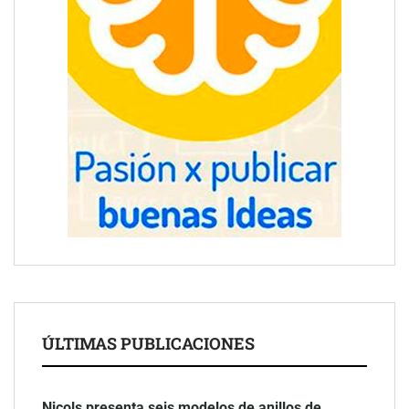
ÚLTIMAS PUBLICACIONES
Nicols presenta seis modelos de anillos de