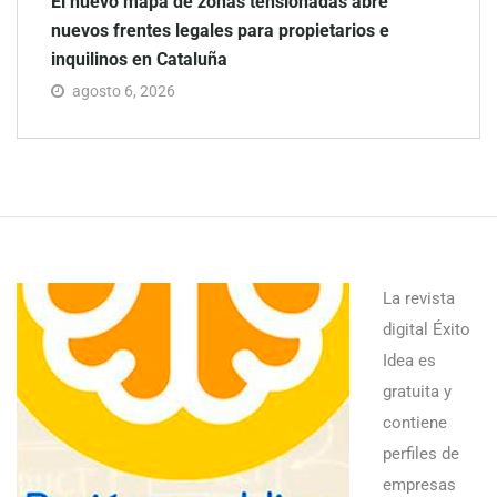
El nuevo mapa de zonas tensionadas abre
nuevos frentes legales para propietarios e
inquilinos en Cataluña
agosto 6, 2026
La revista
digital Éxito
Idea es
gratuita y
contiene
perfiles de
empresas