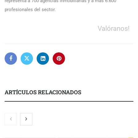
representa a 700 agencias inmobiliarias y a más 6.600
profesionales del sector.
Valóranos!
ARTÍCULOS RELACIONADOS
COMPALISS de LYSOTRIC: cuando un solo producto multiplica
las posibilidades del salón profesional