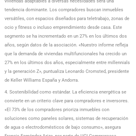
viviendas adaptables a diversas necesidades será una
tendencia dominante. Los compradores buscan inmuebles
versátiles, con espacios diseñados para teletrabajo, zonas de
ocio y fitness o incluso emprendimiento desde casa. Este
segmento se ha incrementado en un 27% en los últimos dos
años, según datos de la asociación. «Nuestro informe refleja
que la demanda de viviendas multifuncionales ha crecido un
27% en los últimos dos años, especialmente entre millennials
y la generación Z», puntualiza Leonardo Cromsted, presidente
de Keller Williams España y Andorra.
4. Sostenibilidad como estándar. La eficiencia energética se
convierte en un criterio clave para compradores e inversores.
«El 73% de los compradores prioriza inmuebles con
soluciones como paneles solares, sistemas de recuperación
de agua o electrodomésticos de bajo consumo», asegura
Francis Fernández Ariza, por parte de UCI Comprarcasa.