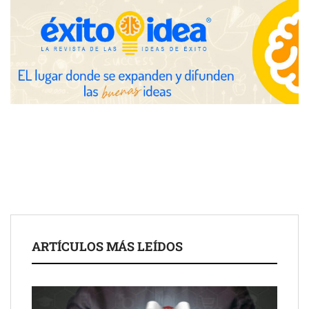
Fundación Mapfre y CISE lanzan el concurso ‘Talento Sénior’
para impulsar ideas innovadoras creadas por y para mayores
de 50 años
ARTÍCULOS MÁS LEÍDOS
Schaeffler mejora su rentabilidad en el primer semestre de 2026
NOVA: innovación y diseño que transforman espacios de la