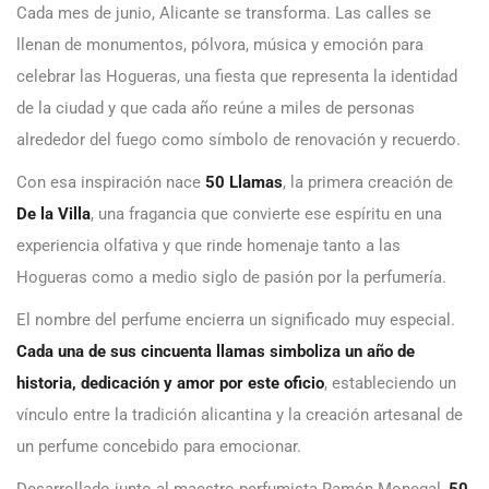
Cada mes de junio, Alicante se transforma. Las calles se
llenan de monumentos, pólvora, música y emoción para
celebrar las Hogueras, una fiesta que representa la identidad
de la ciudad y que cada año reúne a miles de personas
alrededor del fuego como símbolo de renovación y recuerdo.
Con esa inspiración nace
50 Llamas
, la primera creación de
De la Villa
, una fragancia que convierte ese espíritu en una
experiencia olfativa y que rinde homenaje tanto a las
Hogueras como a medio siglo de pasión por la perfumería.
El nombre del perfume encierra un significado muy especial.
Cada una de sus cincuenta llamas simboliza un año de
historia, dedicación y amor por este oficio
, estableciendo un
vínculo entre la tradición alicantina y la creación artesanal de
un perfume concebido para emocionar.
Desarrollado junto al maestro perfumista Ramón Monegal,
50