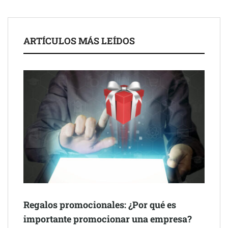
ARTÍCULOS MÁS LEÍDOS
Schaeffler mejora su rentabilidad en el primer semestre de 2026
NOVA: innovación y diseño que transforman espacios de la
mano de Tormo Franquicias
Regalos promocionales: ¿Por qué es
importante promocionar una empresa?