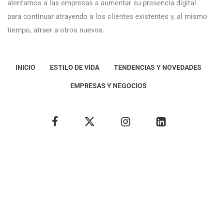
alentamos a las empresas a aumentar su presencia digital
para continuar atrayendo a los clientes existentes y, al mismo
tiempo, atraer a otros nuevos.
INICIO
ESTILO DE VIDA
TENDENCIAS Y NOVEDADES
EMPRESAS Y NEGOCIOS
Éxito Idea
Aviso
legal
Política de Privacidad
Política de Cookies
Condiciones de uso