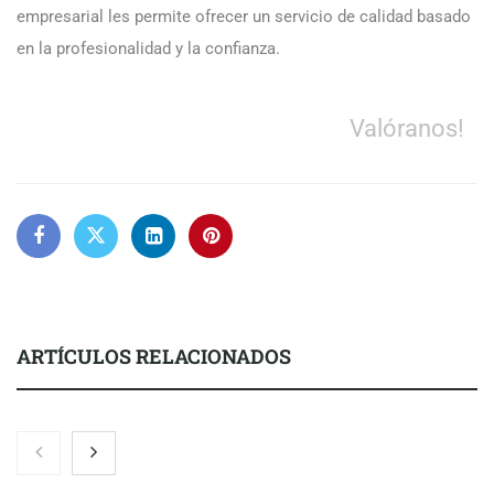
empresarial les permite ofrecer un servicio de calidad basado
en la profesionalidad y la confianza.
Valóranos!
ARTÍCULOS RELACIONADOS
COMPALISS de LYSOTRIC: cuando un solo producto multiplica
las posibilidades del salón profesional