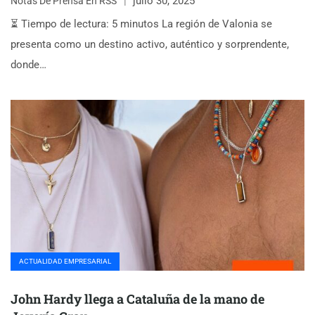
julio 30, 2025
Notas De Prensa En RSS
⏳ Tiempo de lectura: 5 minutos La región de Valonia se
presenta como un destino activo, auténtico y sorprendente,
donde…
ACTUALIDAD EMPRESARIAL
John Hardy llega a Cataluña de la mano de