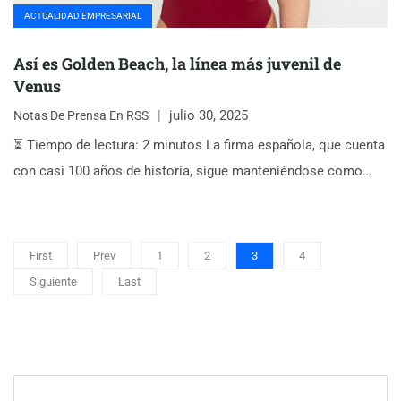
ACTUALIDAD EMPRESARIAL
Así es Golden Beach, la línea más juvenil de
Venus
julio 30, 2025
Notas De Prensa En RSS
⏳ Tiempo de lectura: 2 minutos La firma española, que cuenta
con casi 100 años de historia, sigue manteniéndose como…
First
Prev
1
2
3
4
Siguiente
Last