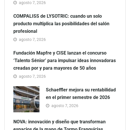
agosto 7, 2026
COMPALISS de LYSOTRIC: cuando un solo
producto multiplica las posibilidades del salón
profesional
agosto 7, 2026
Fundación Mapfre y CISE lanzan el concurso
‘Talento Sénior’ para impulsar ideas innovadoras
creadas por y para mayores de 50 años
agosto 7, 2026
Schaeffler mejora su rentabilidad
en el primer semestre de 2026
agosto 7, 2026
NOVA: innovación y diseño que transforman
espacios de la mano de Tormo Franquicias