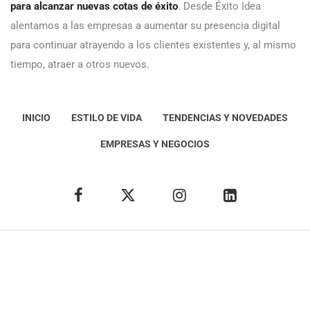
para alcanzar nuevas cotas de éxito
. Desde Éxito Idea
alentamos a las empresas a aumentar su presencia digital
para continuar atrayendo a los clientes existentes y, al mismo
tiempo, atraer a otros nuevos.
INICIO
ESTILO DE VIDA
TENDENCIAS Y NOVEDADES
EMPRESAS Y NEGOCIOS
Éxito Idea
Aviso
legal
Política de Privacidad
Política de Cookies
Condiciones de uso