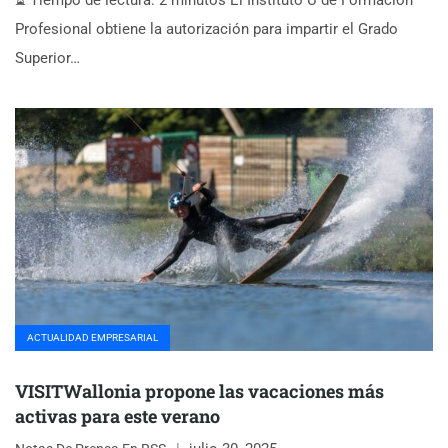
⏳ Tiempo de lectura: 2 minutos El Instituto U de Formación
Profesional obtiene la autorización para impartir el Grado
Superior…
ACTUALIDAD EMPRESARIAL
VISITWallonia propone las vacaciones más
activas para este verano