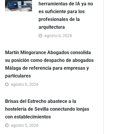
herramientas de IA ya no
es suficiente para los
profesionales de la
arquitectura
agosto 6, 2026
Martín Mingorance Abogados consolida
su posición como despacho de abogados
Málaga de referencia para empresas y
particulares
agosto 6, 2026
Brisas del Estrecho abastece a la
hostelería de Sevilla conectando lonjas
con establecimientos
agosto 5, 2026