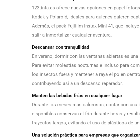
123tinta.es ofrece nuevas opciones en papel fotog
Kodak y Polaroid, ideales para quienes quieren cap
Además, el pack Fujifilm Instax Mini 41, que incluye
salir a inmortalizar cualquier aventura.
Descansar con tranquilidad
En verano, dormir con las ventanas abiertas es un
Para evitar molestias nocturnas e incluso para comb
los insectos fuera y mantener a raya el polen dentro
contribuyendo así a un descanso reparador.
Mantén las bebidas frías en cualquier lugar
Durante los meses más calurosos, contar con una bo
disponibles conservan el frío durante horas y resul
trayectos largos, evitando el uso de plásticos de un
Una solución práctica para empresas que organizan