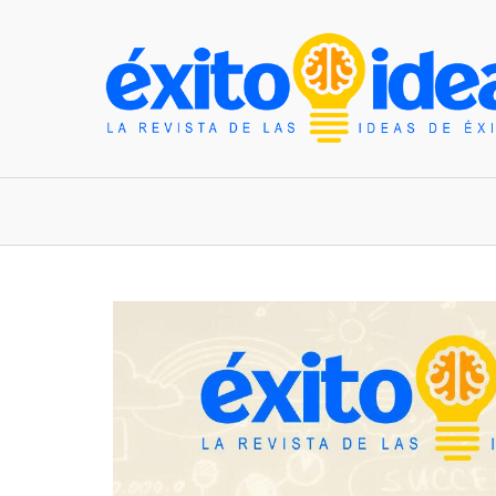
INICIO
ESTILO DE VIDA
TENDENCIAS Y N