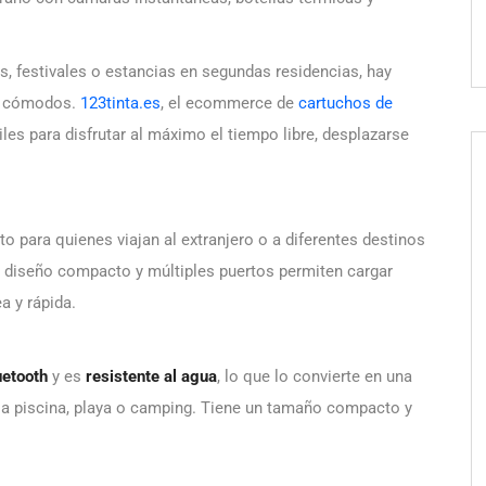
s, festivales o estancias en segundas residencias, hay
 y cómodos.
123tinta.es
, el ecommerce de
cartuchos de
les para disfrutar al máximo el tiempo libre, desplazarse
to para quienes viajan al extranjero o a diferentes destinos
u diseño compacto y múltiples puertos permiten cargar
a y rápida.
uetooth
y es
resistente al agua
, lo que lo convierte en una
 la piscina, playa o camping. Tiene un tamaño compacto y