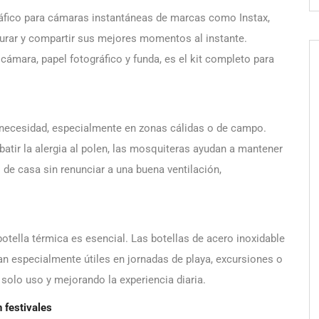
ráfico para cámaras instantáneas de marcas como Instax,
turar y compartir sus mejores momentos al instante.
 cámara, papel fotográfico y funda, es el kit completo para
a necesidad, especialmente en zonas cálidas o de campo.
atir la alergia al polen, las mosquiteras ayudan a mantener
 de casa sin renunciar a una buena ventilación,
tella térmica es esencial. Las botellas de acero inoxidable
tan especialmente útiles en jornadas de playa, excursiones o
 solo uso y mejorando la experiencia diaria.
 festivales