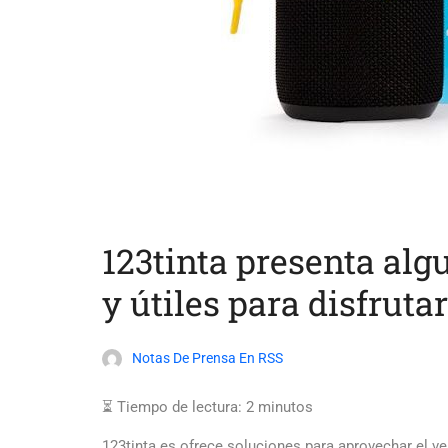
123tinta presenta alg
y útiles para disfrut
Notas De Prensa En RSS
⏳ Tiempo de lectura:
2
minutos
123tinta.es ofrece soluciones para aprovechar el v