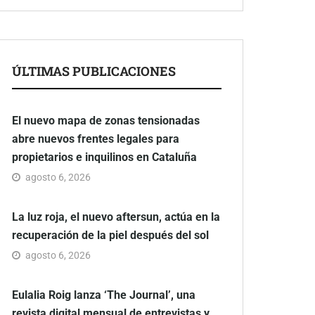
ÚLTIMAS PUBLICACIONES
El nuevo mapa de zonas tensionadas
abre nuevos frentes legales para
propietarios e inquilinos en Cataluña
agosto 6, 2026
La luz roja, el nuevo aftersun, actúa en la
recuperación de la piel después del sol
agosto 6, 2026
Eulalia Roig lanza ‘The Journal’, una
revista digital mensual de entrevistas y