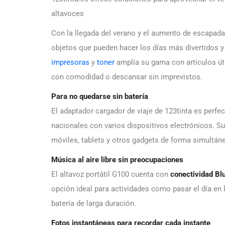
altavoces
Con la llegada del verano y el aumento de escapada
objetos que pueden hacer los días más divertidos
impresoras
y
toner
amplía su gama con artículos úti
con comodidad o descansar sin imprevistos.
Para no quedarse sin batería
El adaptador cargador de viaje de 123tinta es perfec
nacionales con varios dispositivos electrónicos. S
móviles, tablets y otros gadgets de forma simultáne
Música al aire libre sin preocupaciones
El altavoz portátil G100 cuenta con
conectividad Bl
opción ideal para actividades como pasar el día en
batería de larga duración.
Fotos instantáneas para recordar cada instante