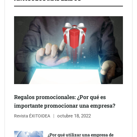
Última llamada: los destinos con las mayores caídas de precios
para este agosto, según KAYAK
Regalos promocionales: ¿Por qué es
importante promocionar una empresa?
octubre 18, 2022
Revista ÉXITOIDEA
¿Por qué utilizar una empresa de