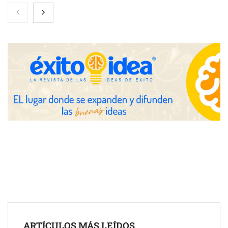
Brisas del Estrecho abastece a la hostelería de Sevilla
conectando lonjas con establecimientos
COSITAL valora positivamente el nuevo modelo de
colaboración para reforzar la capacidad técnica de los
ayuntamientos
ARTÍCULOS MÁS LEÍDOS