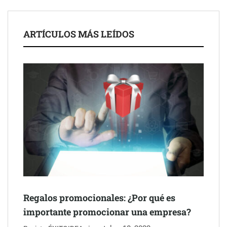
ARTÍCULOS MÁS LEÍDOS
Schaeffler mejora su rentabilidad en el primer semestre de 2026
NOVA: innovación y diseño que transforman espacios de la
mano de Tormo Franquicias
Regalos promocionales: ¿Por qué es
importante promocionar una empresa?