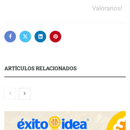
Valóranos!
ARTÍCULOS RELACIONADOS
La luz roja, el nuevo aftersun, actúa en la recuperación de la piel
después del sol
Eulalia Roig lanza ‘The Journal’, una revista digital mensual de
entrevistas y fotografía editorial