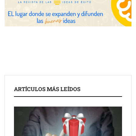
UrbanPay lanza en 19 mercados europeos su solución de pagos
ARTÍCULOS MÁS LEÍDOS
inmobiliarios: hasta 82% de ahorro por cobro
Gestoría Online reduce a unas horas el alta de autónomo