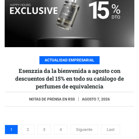
ACTUALIDAD EMPRESARIAL
Esenzzia da la bienvenida a agosto con
descuentos del 15% en todo su catálogo de
perfumes de equivalencia
NOTAS DE PRENSA EN RSS
AGOSTO 7, 2026
1
2
3
4
Siguiente
Last